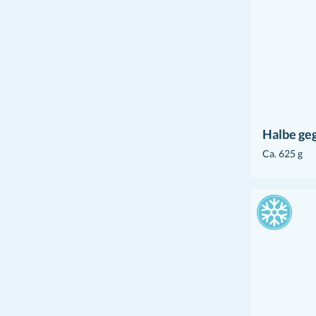
Halbe geg
Ca. 625 g