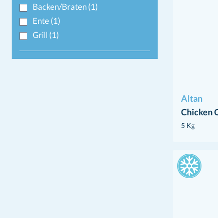
Backen/Braten
(1)
Ente
(1)
Grill
(1)
Altan
Chicken 
5 Kg