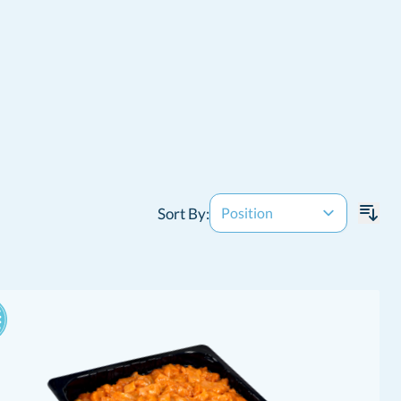
Sort By: