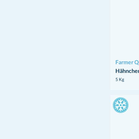
Farmer Q
Hähnchen
5 Kg