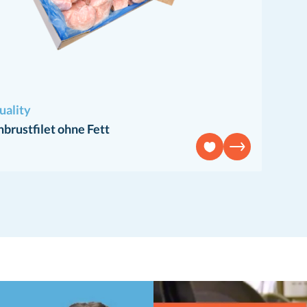
uality
rustfilet ohne Fett