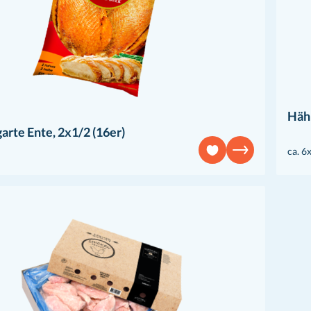
Hähn
arte Ente, 2x1/2 (16er)
ca. 6