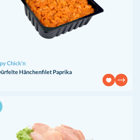
py Chick'n
ürfelte Hänchenfilet Paprika