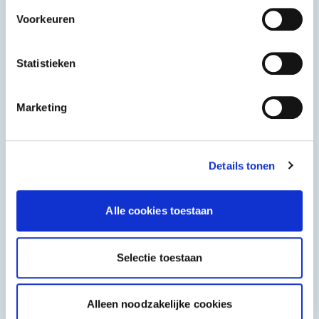
Voorkeuren
Statistieken
Marketing
Details tonen
Alle cookies toestaan
Diamond Pack
Diamond Pack
Pizzabox
Pizzabox 'Italia'
Selectie toestaan
28x28x4cm
28x28x4cm
Alleen noodzakelijke cookies