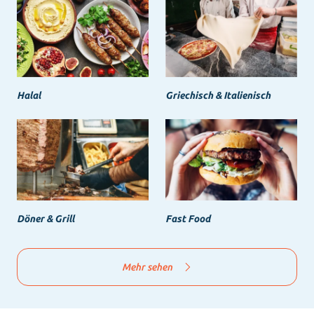
Halal
Griechisch & Italienisch
Döner & Grill
Fast Food
Mehr sehen