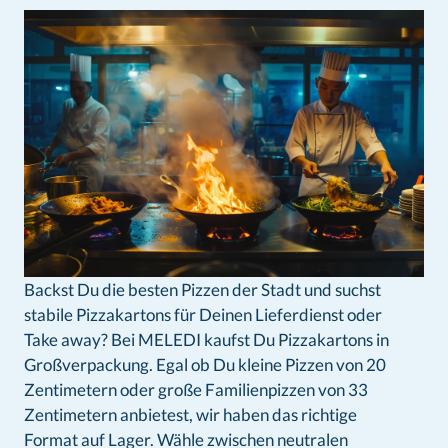
Backst Du die besten Pizzen der Stadt und suchst
stabile Pizzakartons für Deinen Lieferdienst oder
Take away? Bei MELEDI kaufst Du Pizzakartons in
Großverpackung. Egal ob Du kleine Pizzen von 20
Zentimetern oder große Familienpizzen von 33
Zentimetern anbietest, wir haben das richtige
Format auf Lager. Wähle zwischen neutralen