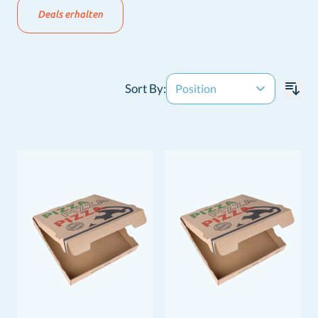
Deals erhalten
Sort By: