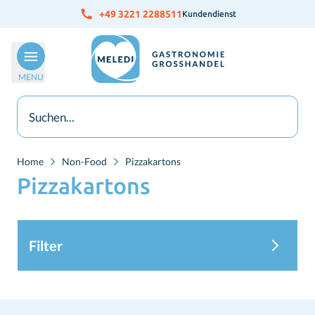
Skip to Content
+49 3221 2288511
Kundendienst
MENU
Home
Non-Food
Pizzakartons
Pizzakartons
Filter