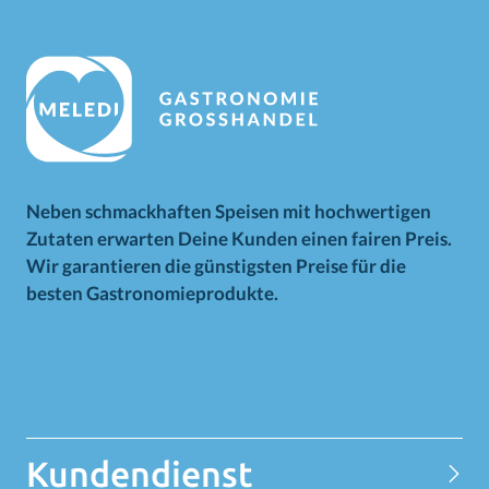
Neben schmackhaften Speisen mit hochwertigen
Zutaten erwarten Deine Kunden einen fairen Preis.
Wir garantieren die günstigsten Preise für die
besten Gastronomieprodukte.
Alle auf dieser Website genannten Preise verstehen sich exkl.
MwSt. Preisänderungen vorbehalten. Alle Angebote nur solange
der Vorrat reicht.
Kundendienst