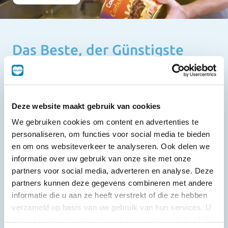
Das Beste, der Günstigste
Deze website maakt gebruik van cookies
We gebruiken cookies om content en advertenties te
personaliseren, om functies voor social media te bieden
Halal
Griechisch & Italienisch
en om ons websiteverkeer te analyseren. Ook delen we
informatie over uw gebruik van onze site met onze
partners voor social media, adverteren en analyse. Deze
partners kunnen deze gegevens combineren met andere
informatie die u aan ze heeft verstrekt of die ze hebben
verzameld op basis van uw gebruik van hun services. U
gaat akkoord met onze cookies als u onze website blijft