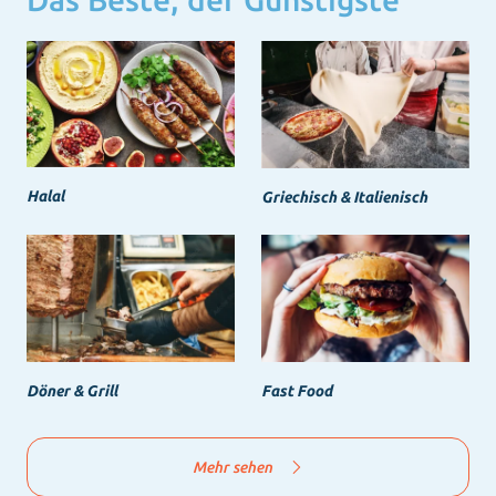
Halal
Griechisch & Italienisch
Döner & Grill
Fast Food
Mehr sehen