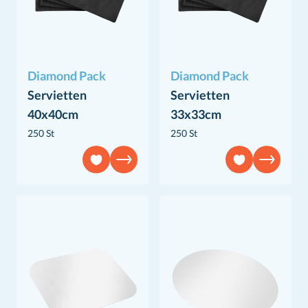
Diamond Pack
Diamond Pack
Servietten
Servietten
40x40cm
33x33cm
250 St
250 St