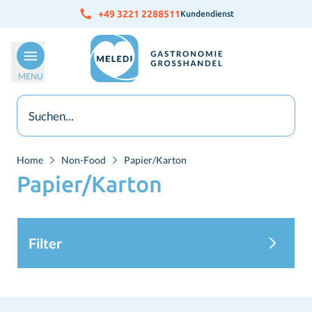
Skip to Content
+49 3221 2288511
Kundendienst
MENU
Home
Non-Food
Papier/Karton
Papier/Karton
Filter