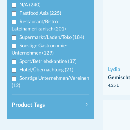
N/A
(240)
Fastfood Asia
(225)
Restaurant/Bistro
Lateinamerikanisch
(201)
Supermarkt/Laden/Toko
(184)
Sonstige Gastronomie-
Unternehmen
(129)
Sport/Betriebskantine
(37)
Lydia
Hotel/Übernachtung
(21)
Gemischt
Sonstige Unternehmen/Vereinen
(12)
4,25 L
Product Tags