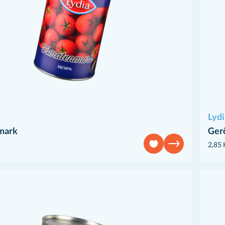
Lydi
mark
Ger
2,85 