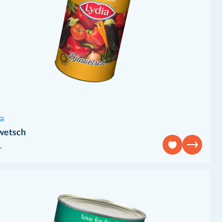
a
wetsch
L