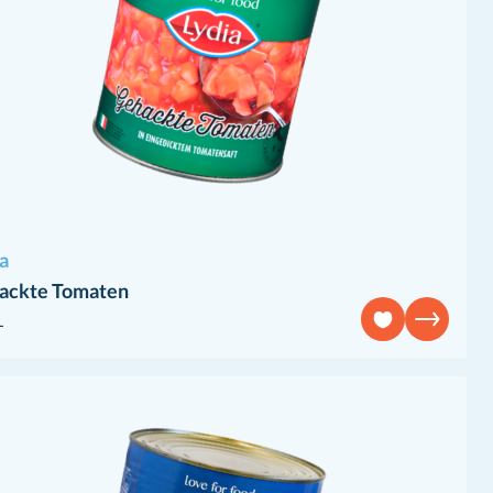
a
ackte Tomaten
L