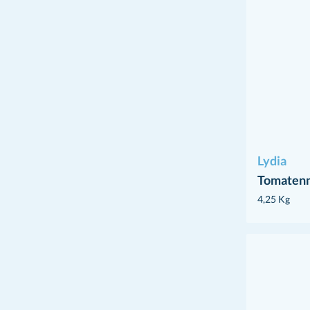
Lydia
Tomaten
4,25 Kg