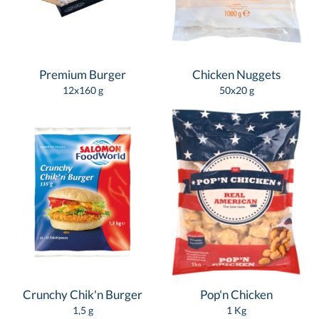
Premium Burger
Chicken Nuggets
12x160 g
50x20 g
Crunchy Chik'n Burger
Pop'n Chicken
1,5 g
1 Kg