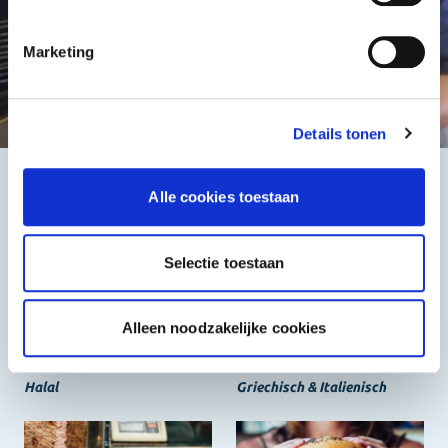
Marketing
Details tonen
Alle cookies toestaan
Das Beste, der Günstigste
Selectie toestaan
Alleen noodzakelijke cookies
Halal
Griechisch & Italienisch