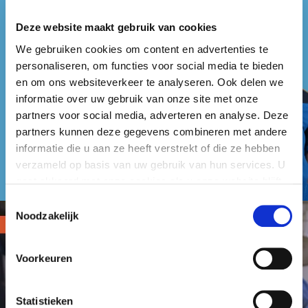
Deze website maakt gebruik van cookies
We gebruiken cookies om content en advertenties te
personaliseren, om functies voor social media te bieden
en om ons websiteverkeer te analyseren. Ook delen we
informatie over uw gebruik van onze site met onze
partners voor social media, adverteren en analyse. Deze
partners kunnen deze gegevens combineren met andere
informatie die u aan ze heeft verstrekt of die ze hebben
verzameld op basis van uw gebruik van hun services. U
gaat akkoord met onze cookies als u onze website blijft
gebruiken.
Toestemmingsselectie
Noodzakelijk
Voorkeuren
Statistieken