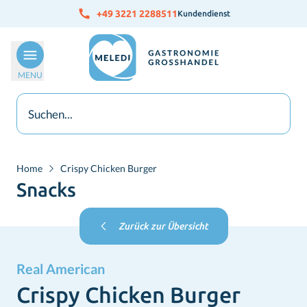
Skip to Content
+49 3221 2288511
Kundendienst
MENU
Home
Crispy Chicken Burger
Snacks
Zurück zur Übersicht
Real American
Crispy Chicken Burger