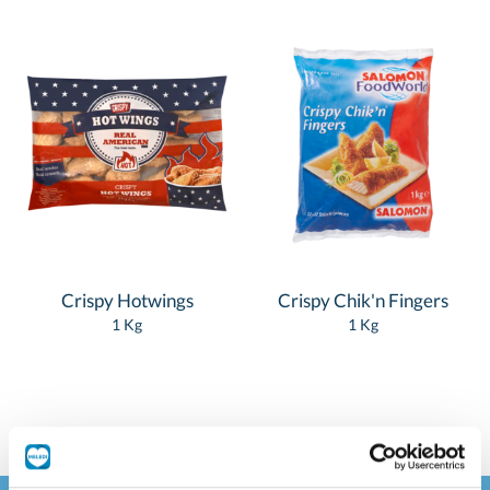
Crispy Hotwings
Crispy Chik'n Fingers
1 Kg
1 Kg