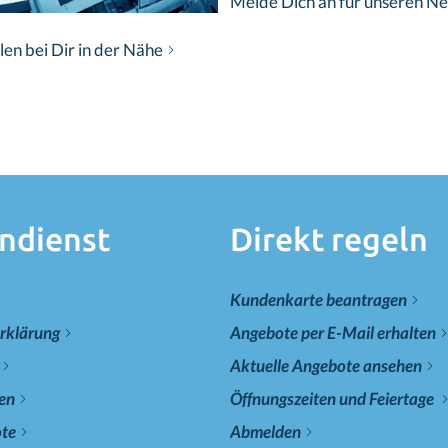
Melde Dich an für unseren Ne
en bei Dir in der Nähe
ndienst
Direkt regeln
Kundenkarte beantragen
rklärung
Angebote per E-Mail erhalten
Aktuelle Angebote ansehen
len
Öffnungszeiten und Feiertage
ote
Abmelden