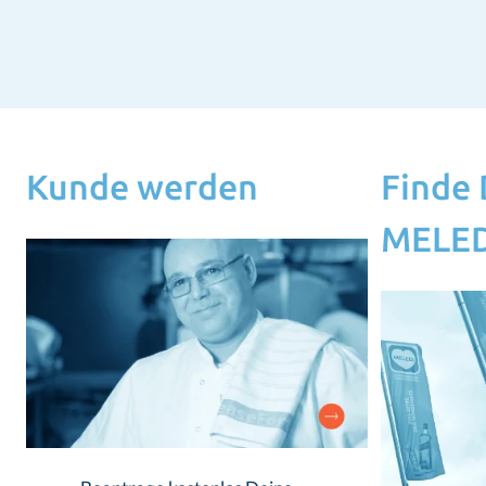
Kunde werden
Finde
MELED