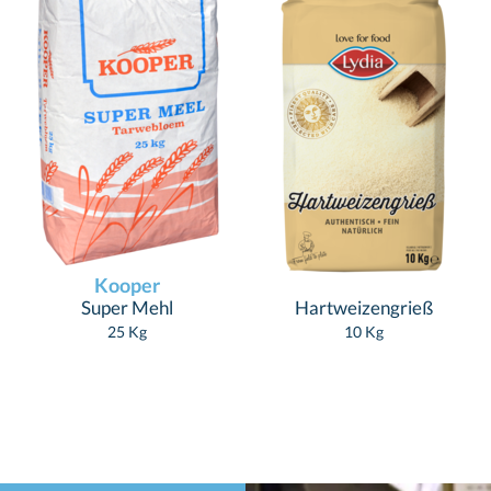
Kooper
Super Mehl
Hartweizengrieß
25 Kg
10 Kg