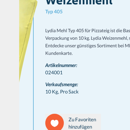
Weizenmehl
Typ 405
Lydia Mehl Typ 405 für Pizzateig ist die Bas
Verpackung von 10 kg. Lydia Weizenmehl, s
Entdecke unser günstiges Sortiment bei 
Kundenkarte.
Artikelnummer:
024001
Verkaufsmenge:
10 Kg,
Pro Sack
Zu Favoriten
hinzufügen