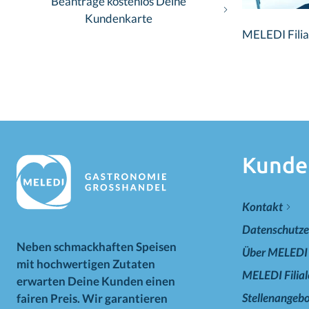
Beantrage kostenlos Deine
Kundenkarte
MELEDI Filial
Kunde
Kontakt
Datenschutze
Neben schmackhaften Speisen
Über MELEDI
mit hochwertigen Zutaten
MELEDI Filia
erwarten Deine Kunden einen
Stellenangeb
fairen Preis. Wir garantieren