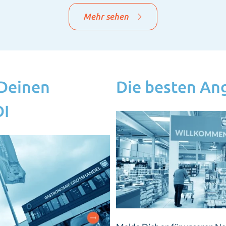
Mehr sehen
 Deinen
Die besten An
I